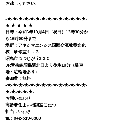
お越しください。
-★-★-★-★-★-★-★-★-★-★-★-★-★-★-
★-★-★-★-★-
日時：令和6年10月4日（祝日）13時30分か
ら16時00分まで
場所：アキシマエンシス国際交流教養文化
棟　研修室１～３
昭島市つつじが丘3-3-5
JR青梅線昭島駅北口より徒歩10分（駐車
場・駐輪場あり）
参加費：無料
-★-★-★-★-★-★-★-★-★-★-★-★-★-★-
★-★-★-★-★-
お問い合わせ
高齢者住まい相談室こたつ
担当：いわさ
℡：042-519-8388