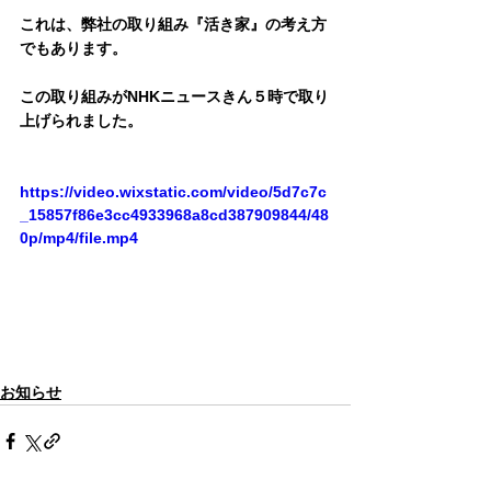
これは、弊社の取り組み『活き家』の考え方
でもあります。
この取り組みがNHKニュースきん５時で取り
上げられました。
https://video.wixstatic.com/video/5d7c7c
_15857f86e3cc4933968a8cd387909844/48
0p/mp4/file.mp4
お知らせ